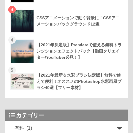
3
CSSアニメーションで動く背景に！CSSアニ
メーションバックグラウンド12選
4
【2021年決定版】Premiereで使える無料トラ
ンジションエフェクトパック【動画クリエイ
ター/YouTuber必見！】
5
【2021年最新＆水彩ブラシ決定版】無料で使
えて便利！オススメのPhotoshop水彩画風ブ
ラシ40選【フリー素材】
カテゴリー