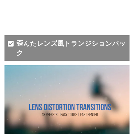
歪んたレンズ風トランジションパッ
ク