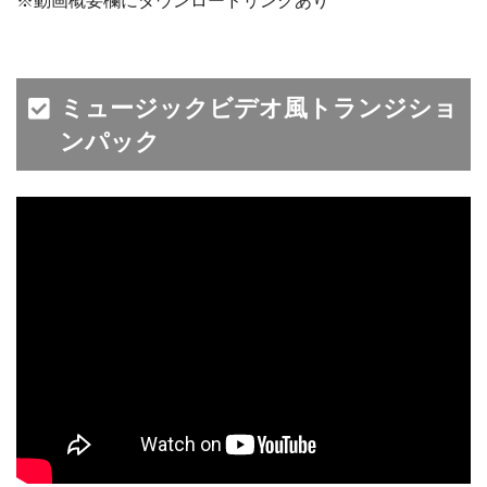
※動画概要欄にダウンロードリンクあり
ミュージックビデオ風トランジショ
ンパック