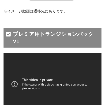
※イメージ動画は遷移先にあります。
プレミア用トランジションパック
V1