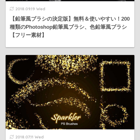
2018.09.19 Wed
【鉛筆風ブラシの決定版】無料＆使いやすい！200
種類のPhotoshop鉛筆風ブラシ、色鉛筆風ブラシ
【フリー素材】
2018.07.11 Wed