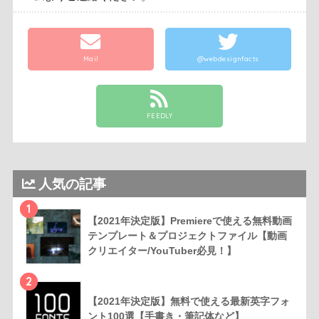
Mail
@webdesignfacts
FEEDLY
人気の記事
1
【2021年決定版】Premiereで使える無料動画
テンプレート＆プロジェクトファイル【動画
クリエイター/YouTuber必見！】
2
【2021年決定版】無料で使える最新英字フォ
ント100選【手書き・筆記体など】