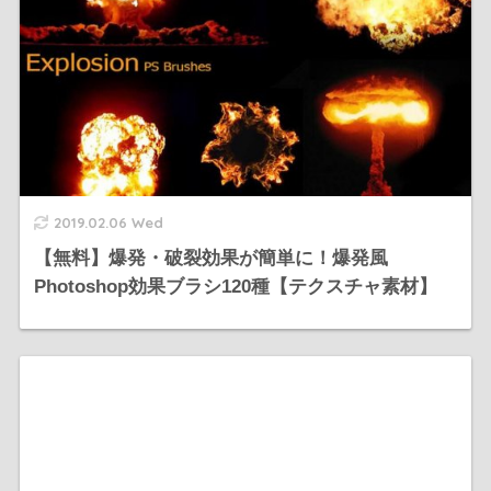
2019.02.06 Wed
【無料】爆発・破裂効果が簡単に！爆発風
Photoshop効果ブラシ120種【テクスチャ素材】