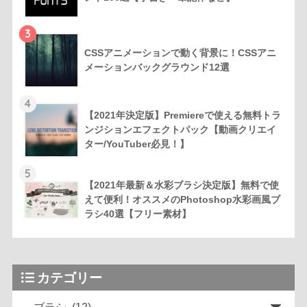
3
CSSアニメーションで動く背景に！CSSアニ
メーションバックグラウンド12選
4
【2021年決定版】Premiereで使える無料トラ
ンジションエフェクトパック【動画クリエイ
ター/YouTuber必見！】
5
【2021年最新＆水彩ブラシ決定版】無料で使
えて便利！オススメのPhotoshop水彩画風ブ
ラシ40選【フリー素材】
カテゴリー