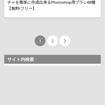
チャを簡単に作成出来るPhotoshop用ブラシ68種
【無料/フリー】
1
2
サイト内検索