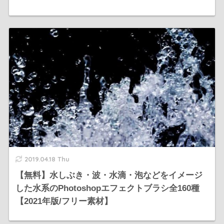
2019.04.18 Thu
【無料】水しぶき・波・水滴・泡などをイメージ
した水系のPhotoshopエフェクトブラシ全160種
【2021年版/フリー素材】