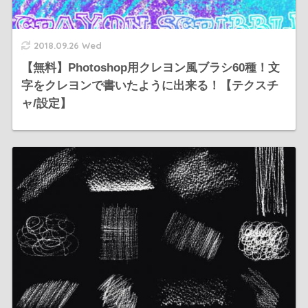
2018.09.26 Wed
【無料】Photoshop用クレヨン風ブラシ60種！文
字をクレヨンで書いたように出来る！【テクスチ
ャ/設定】