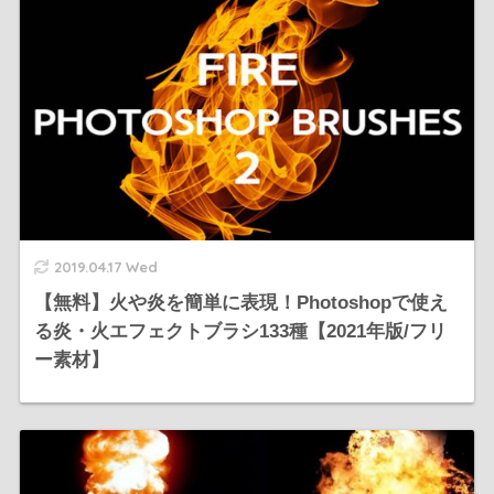
2019.04.17 Wed
【無料】火や炎を簡単に表現！Photoshopで使え
る炎・火エフェクトブラシ133種【2021年版/フリ
ー素材】