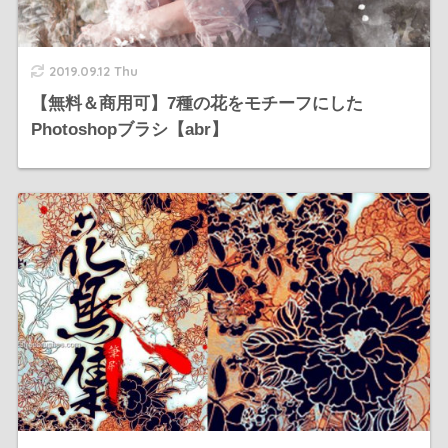
2019.09.12 Thu
【無料＆商用可】7種の花をモチーフにした
Photoshopブラシ【abr】