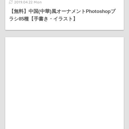
2019.04.22 Mon
【無料】中国(中華)風オーナメントPhotoshopブ
ラシ85種【手書き・イラスト】