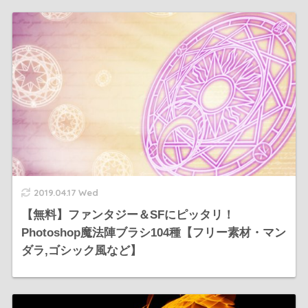
2019.04.17 Wed
【無料】ファンタジー＆SFにピッタリ！
Photoshop魔法陣ブラシ104種【フリー素材・マン
ダラ,ゴシック風など】