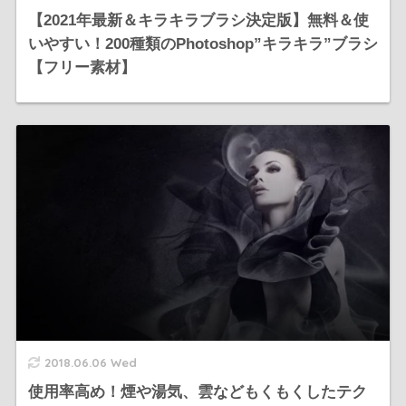
【2021年最新＆キラキラブラシ決定版】無料＆使
いやすい！200種類のPhotoshop”キラキラ”ブラシ
【フリー素材】
2018.06.06 Wed
使用率高め！煙や湯気、雲などもくもくしたテク