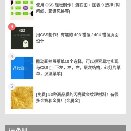
使用 CSS 轻松制作！流程图 + 图表 9 选择 [时
间线、家谱风格等]
3
用CSS制作！有趣的 403 错误 / 404 错误页面
设计
4
酷动画抽屉菜单10个选择，可以很容易地实现
与CSS [上下左，左，左，层次结构，幻灯片菜
单，汉堡菜单]
5
[免费] 53种高品质的闪亮黄金纹理材料！有很
多金箔和金属！[金属金]
类别