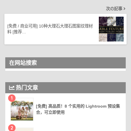
次の記事
[免费 / 商业可用] 10种大理石大理石图案纹理材
料 [推荐…
在网站搜索
热门文章
1
[免费] 高品质！8 个实用的 Lightroom 预设集
合，可立即使用
2