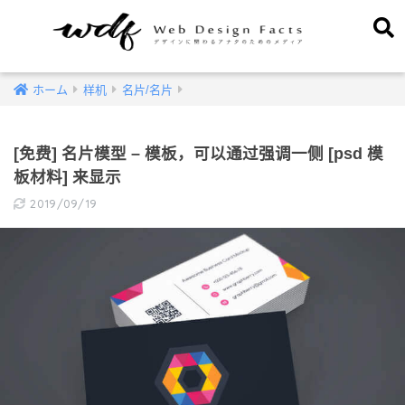
ホーム
样机
名片/名片
[免费] 名片模型 – 模板，可以通过强调一侧 [psd 模
板材料] 来显示
2019/09/19