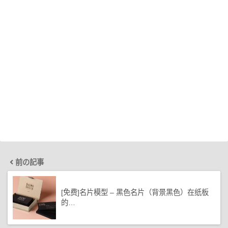
前の記事
[免费]名片模型 – 黑色名片（背景黑色）在纸板
的…