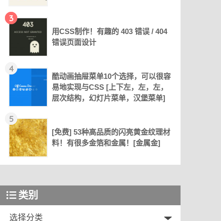
3
用CSS制作！有趣的 403 错误 / 404
错误页面设计
4
酷动画抽屉菜单10个选择，可以很容
易地实现与CSS [上下左，左，左，
层次结构，幻灯片菜单，汉堡菜单]
5
[免费] 53种高品质的闪亮黄金纹理材
料！有很多金箔和金属！[金属金]
类别