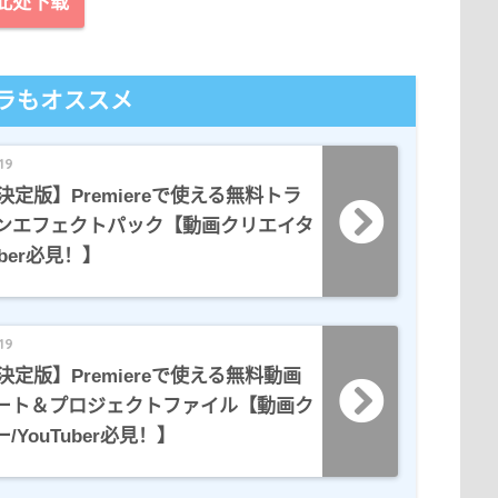
此处下载
ラもオススメ
19
年決定版】Premiereで使える無料トラ
ンエフェクトパック【動画クリエイタ
uber必見！】
19
年決定版】Premiereで使える無料動画
ート＆プロジェクトファイル【動画ク
/YouTuber必見！】