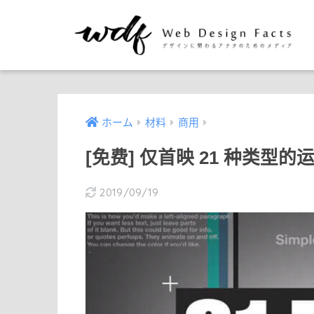
ホーム
材料
商用
[免费] 仅首映 21 种类型的
2019/09/19