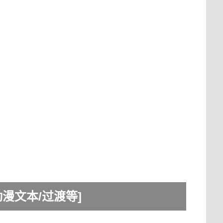
动漫文本/过渡等]