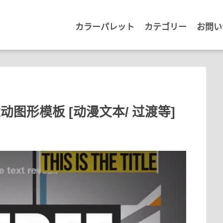
カラーパレット
カテゴリー
お問い
运动图形模板 [动漫文本/ 过渡等]