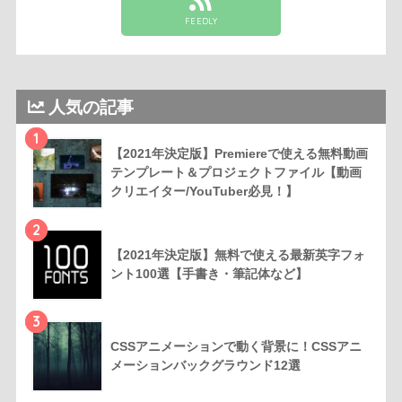
FEEDLY
人気の記事
1
【2021年決定版】Premiereで使える無料動画
テンプレート＆プロジェクトファイル【動画
クリエイター/YouTuber必見！】
2
【2021年決定版】無料で使える最新英字フォ
ント100選【手書き・筆記体など】
3
CSSアニメーションで動く背景に！CSSアニ
メーションバックグラウンド12選