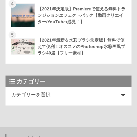
4
【2021年決定版】Premiereで使える無料トラ
ンジションエフェクトパック【動画クリエイ
ター/YouTuber必見！】
5
【2021年最新＆水彩ブラシ決定版】無料で使
えて便利！オススメのPhotoshop水彩画風ブ
ラシ40選【フリー素材】
カテゴリー