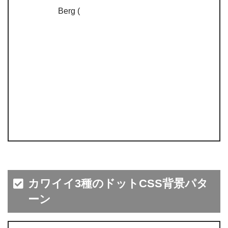
Berg (
カワイイ3種のドットCSS背景パタ
ーン