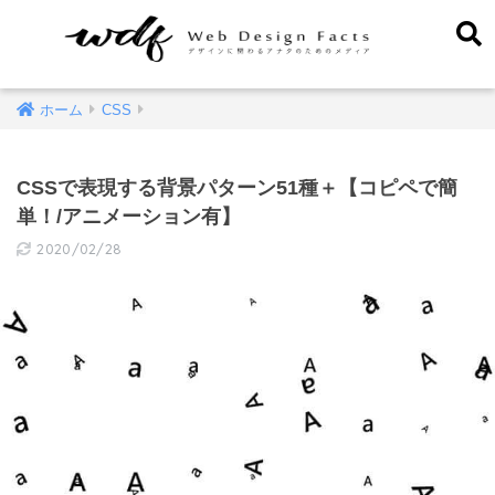
ホーム
CSS
CSSで表現する背景パターン51種＋【コピペで簡
単！/アニメーション有】
2020/02/28