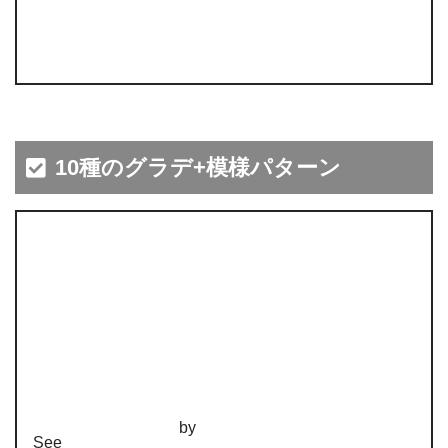
10種のグラデ+模様パターン
by
See