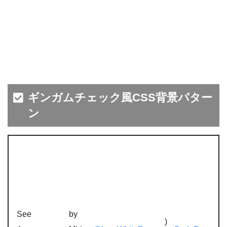
ギンガムチェック風CSS背景パター
ン
See
by
)