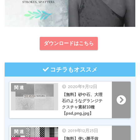
ダウンロードはこちら
コチラもオススメ
2020年9月12日
【無料】砂や石、大理
石のようなグランジテ
クスチャ素材10種
【psd,png,jpg】
2019年12月23日
【無料】使い勝手抜