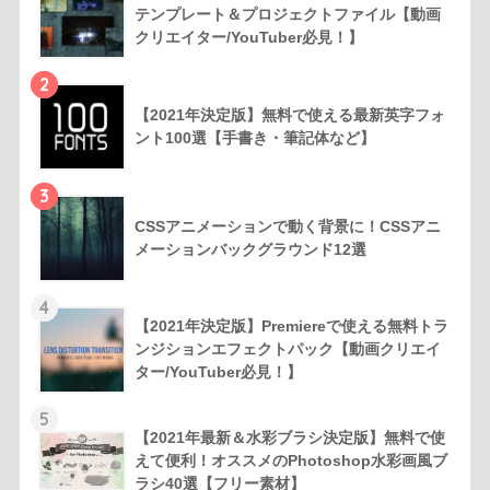
テンプレート＆プロジェクトファイル【動画
クリエイター/YouTuber必見！】
2
【2021年決定版】無料で使える最新英字フォ
ント100選【手書き・筆記体など】
3
CSSアニメーションで動く背景に！CSSアニ
メーションバックグラウンド12選
4
【2021年決定版】Premiereで使える無料トラ
ンジションエフェクトパック【動画クリエイ
ター/YouTuber必見！】
5
【2021年最新＆水彩ブラシ決定版】無料で使
えて便利！オススメのPhotoshop水彩画風ブ
ラシ40選【フリー素材】