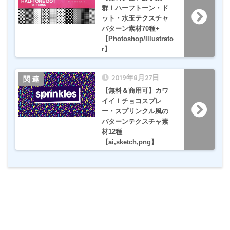
群！ハーフトーン・ド
ット・水玉テクスチャ
パターン素材70種+
【Photoshop/Illustrato
r】
2019年8月27日
【無料＆商用可】カワ
イイ！チョコスプレ
ー・スプリンクル風の
パターンテクスチャ素
材12種
【ai,sketch,png】