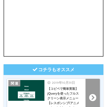
コチラもオススメ
2019年10月31日
【コピペで簡単実装】
jQueryを使ったフルス
クリーン表示メニュー
【レスポンシブ/アニメ