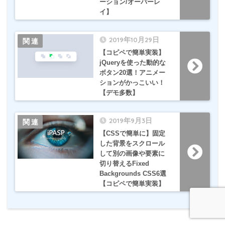
ーション/オーバーレ
イ】
2019年10月29日
【コピペで簡単実装】
jQueryを使った動的な
ボタン20選！アニメー
ションがかっこいい！
【デモ多数】
2019年9月3日
【CSSで簡単に】固定
した背景をスクロール
して別の画像や要素に
切り替えるFixed
Backgrounds CSS6選
【コピペで簡単実装】