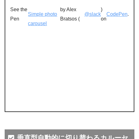
See the
by Alex
)
Simple photo
@slack
CodePen
.
Pen
Bratsos (
on
carousel
垂直型自動的に切り替わるカルーセ