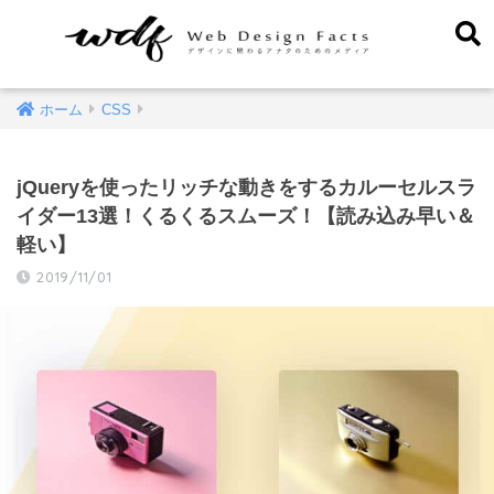
ホーム
CSS
jQueryを使ったリッチな動きをするカルーセルスラ
イダー13選！くるくるスムーズ！【読み込み早い＆
軽い】
2019/11/01