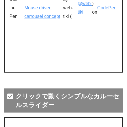
@web-
)
the
Mouse driven
web-
CodePen
.
tiki
on
Pen
carrousel concept
tiki (
クリックで動くシンプルなカルーセ
ルスライダー