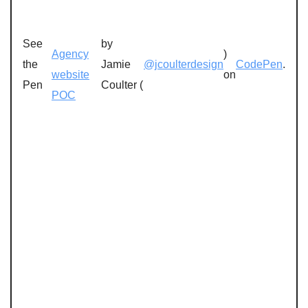
See
by
Agency
)
the
Jamie
@jcoulterdesign
CodePen
.
website
on
Pen
Coulter (
POC