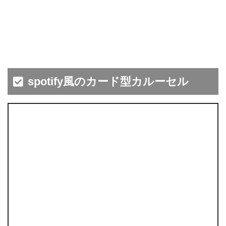
spotify風のカード型カルーセル