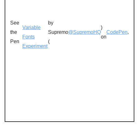
See
by
Variable
)
the
Supremo
@SupremoHQ
CodePen
.
Fonts
on
Pen
(
Experiment