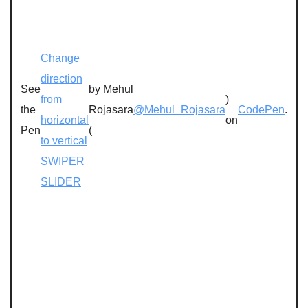
Change
direction
See
by Mehul
from
)
the
Rojasara
@Mehul_Rojasara
CodePen
.
horizontal
on
Pen
(
to vertical
SWIPER
SLIDER