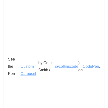
See
by Collin
)
the
Custom
@collinscode
CodePen
.
Smith (
on
Pen
Carousel