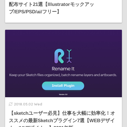
配布サイト21選【Illustratorモックアッ
プ/EPS/PSD/ai/フリー】
2018.05.02 Wed
【sketchユーザー必見】仕事を大幅に効率化！オ
ススメの最新Sketchプラグイン7選【WEBデザイ