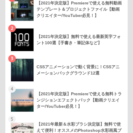
【2021年決定版】Premiereで使える無料動画
テンプレート＆プロジェクトファイル【動画
クリエイター/YouTuber必見！】
2
【2021年決定版】無料で使える最新英字フォ
ント100選【手書き・筆記体など】
3
CSSアニメーションで動く背景に！CSSアニ
メーションバックグラウンド12選
4
【2021年決定版】Premiereで使える無料トラ
ンジションエフェクトパック【動画クリエイ
ター/YouTuber必見！】
5
【2021年最新＆水彩ブラシ決定版】無料で使
えて便利！オススメのPhotoshop水彩画風ブ