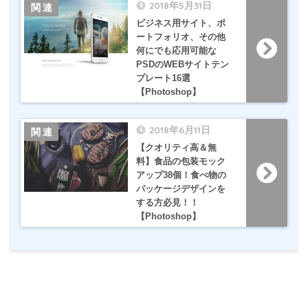
2018年5月31日
ビジネス用サイト、ポ
ートフォリオ、その他
何にでも応用可能な
PSDのWEBサイトテン
プレート16選
【Photoshop】
2018年6月11日
【クオリティ高＆無
料】食品の包装モック
アップ38個！食べ物の
パッケージデザインを
する方必見！！
【Photoshop】