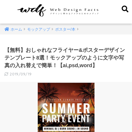
ホーム
モックアップ
ポスター/本
【無料】おしゃれなフライヤー&ポスターデザイン
テンプレート8選！モックアップのように文字や写
真の入れ替えで簡単！【ai,psd,word】
2019/09/19