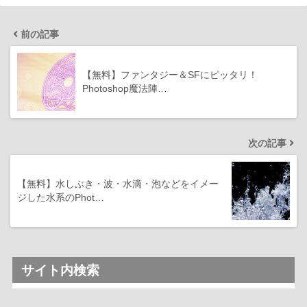
前の記事
【無料】ファンタジー＆SFにピッタリ！
Photoshop魔法陣…
次の記事
【無料】水しぶき・波・水滴・泡などをイメー
ジした水系のPhot…
サイト内検索