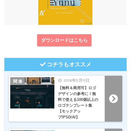
ダウンロードはこちら
コチラもオススメ
2018年5月11日
【無料＆商用可】ロゴ
デザインの参考に！無
料で使える100個以上の
ロゴテンプレート集
【モックアッ
プ/PSD/AI】