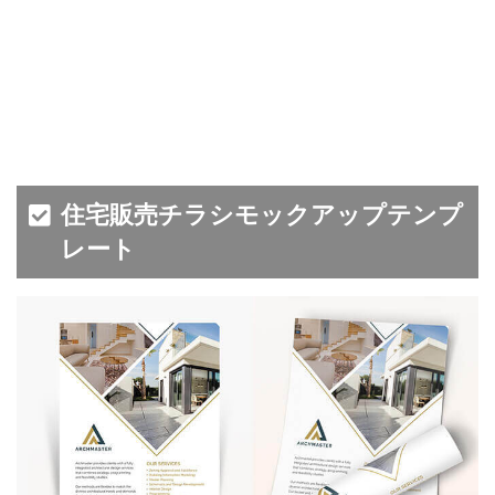
住宅販売チラシモックアップテンプ
レート