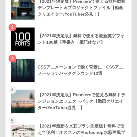
【2021年決定版】Premiereで使える無料動画
テンプレート＆プロジェクトファイル【動画
クリエイター/YouTuber必見！】
2
【2021年決定版】無料で使える最新英字フォ
ント100選【手書き・筆記体など】
3
CSSアニメーションで動く背景に！CSSアニ
メーションバックグラウンド12選
4
【2021年決定版】Premiereで使える無料トラ
ンジションエフェクトパック【動画クリエイ
ター/YouTuber必見！】
5
【2021年最新＆水彩ブラシ決定版】無料で使
えて便利！オススメのPhotoshop水彩画風ブ