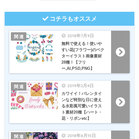
コチラもオススメ
2018年7月9日
無料で使える！使いや
すい花(フラワー)のベク
ターイラスト画像素材
28種！【フリ
ー,AI,PSD,PNG】
2019年2月4日
カワイイ！バレンタイ
ンなど特別な日に使え
る水彩風可愛いイラス
ト素材20種【ハート・
花・リボンetc】
2018年6月15日