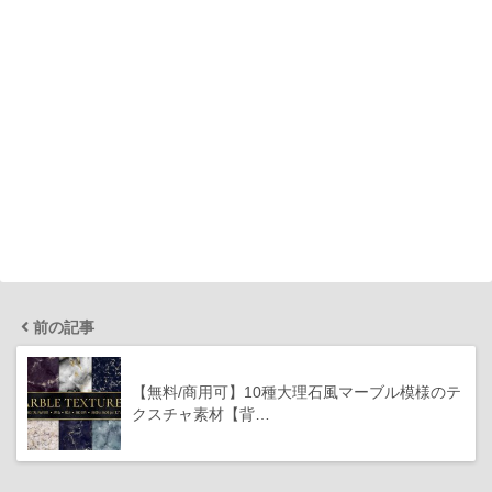
前の記事
【無料/商用可】10種大理石風マーブル模様のテ
クスチャ素材【背…