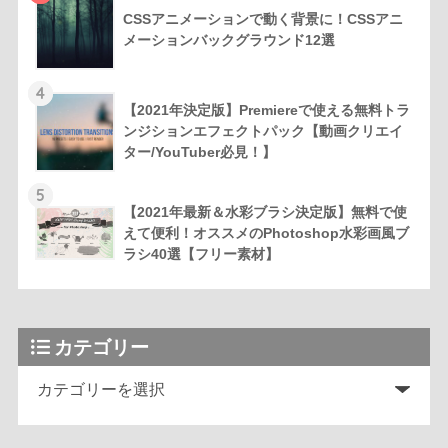
CSSアニメーションで動く背景に！CSSアニ
メーションバックグラウンド12選
4
【2021年決定版】Premiereで使える無料トラ
ンジションエフェクトパック【動画クリエイ
ター/YouTuber必見！】
5
【2021年最新＆水彩ブラシ決定版】無料で使
えて便利！オススメのPhotoshop水彩画風ブ
ラシ40選【フリー素材】
カテゴリー