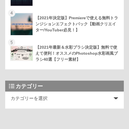
4
【2021年決定版】Premiereで使える無料トラ
ンジションエフェクトパック【動画クリエイ
ター/YouTuber必見！】
5
【2021年最新＆水彩ブラシ決定版】無料で使
えて便利！オススメのPhotoshop水彩画風ブ
ラシ40選【フリー素材】
カテゴリー