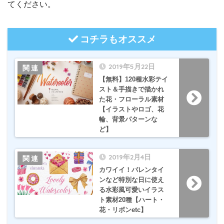
てください。
コチラもオススメ
2019年5月22日
【無料】120種水彩テイ
スト＆手描きで描かれ
た花・フローラル素材
【イラストやロゴ、花
輪、背景パターンな
ど】
2019年2月4日
カワイイ！バレンタイ
ンなど特別な日に使え
る水彩風可愛いイラス
ト素材20種【ハート・
花・リボンetc】