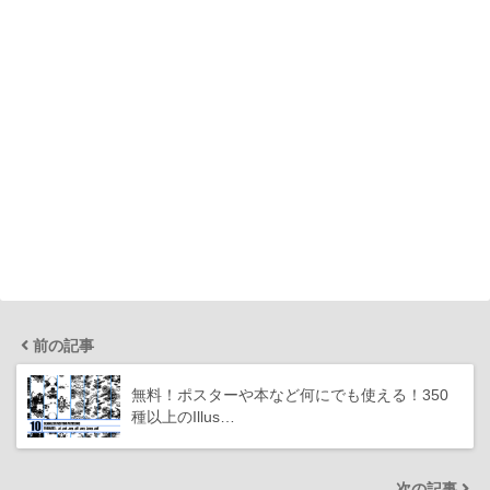
前の記事
無料！ポスターや本など何にでも使える！350
種以上のIllus…
次の記事