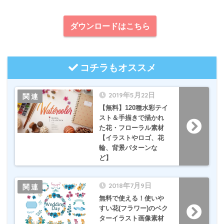
ダウンロードはこちら
コチラもオススメ
2019年5月22日
【無料】120種水彩テイ
スト＆手描きで描かれ
た花・フローラル素材
【イラストやロゴ、花
輪、背景パターンな
ど】
2018年7月9日
無料で使える！使いや
すい花(フラワー)のベク
ターイラスト画像素材