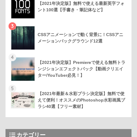
【2021年決定版】無料で使える最新英字フォ
ント100選【手書き・筆記体など】
3
CSSアニメーションで動く背景に！CSSアニ
メーションバックグラウンド12選
4
【2021年決定版】Premiereで使える無料トラ
ンジションエフェクトパック【動画クリエイ
ター/YouTuber必見！】
5
【2021年最新＆水彩ブラシ決定版】無料で使
えて便利！オススメのPhotoshop水彩画風ブ
ラシ40選【フリー素材】
カテゴリー