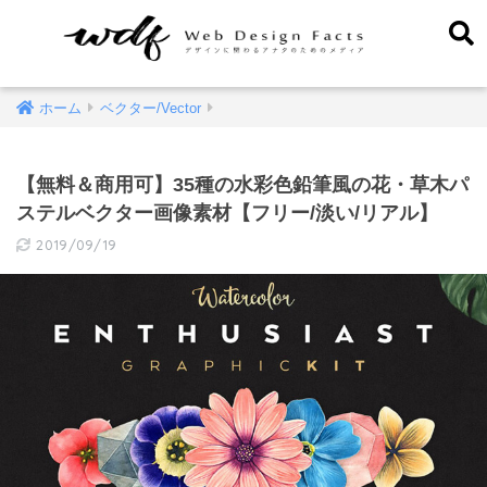
ホーム
ベクター/Vector
【無料＆商用可】35種の水彩色鉛筆風の花・草木パ
ステルベクター画像素材【フリー/淡い/リアル】
2019/09/19