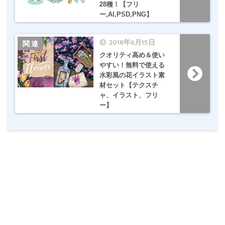
28種！【フリ
ー,AI,PSD,PNG】
2018年6月15日
クオリティ高め＆使い
やすい！無料で使える
水彩風の花イラスト素
材セット【テクスチ
ャ、イラスト、フリ
ー】